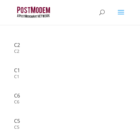
C2
C2
C1
C1
C6
C6
C5
C5