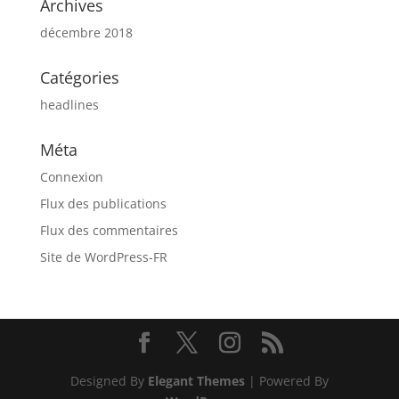
Archives
décembre 2018
Catégories
headlines
Méta
Connexion
Flux des publications
Flux des commentaires
Site de WordPress-FR
Designed By
Elegant Themes
| Powered By