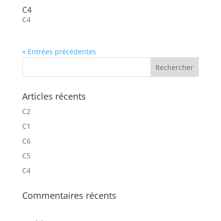
C4
C4
« Entrées précédentes
Articles récents
C2
C1
C6
C5
C4
Commentaires récents