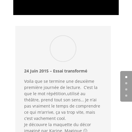
24 Juin 2015 – Essai transformé
Voila que se termine une deuxième
première journée de lecture. C’est la
que le mot répétition,utilisé au
théâtre, prend tout son sens… Je n’ai
pas vraiment le temps de comprendre
ce qui m’arrive, ça va trop vite, mais
c’est vachement cool.
Je découvre la maquette du décor
imaginé par Karine. Magique 🙂