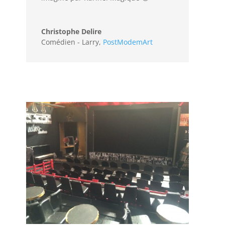
Christophe Delire
Comédien - Larry
,
PostModemArt