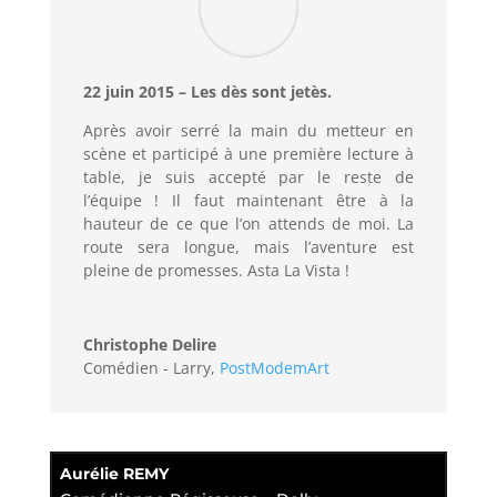
22 juin 2015 – Les dès sont jetès.
Après avoir serré la main du metteur en
scène et participé à une première lecture à
table, je suis accepté par le reste de
l’équipe ! Il faut maintenant être à la
hauteur de ce que l’on attends de moi. La
route sera longue, mais l’aventure est
pleine de promesses. Asta La Vista !
Christophe Delire
Comédien - Larry
,
PostModemArt
Aurélie REMY