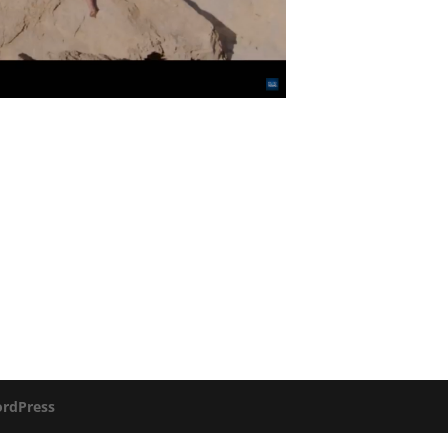
rdPress