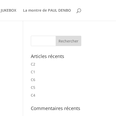
 JUKEBOX
La montre de PAUL DENBO
Articles récents
C2
C1
C6
C5
C4
Commentaires récents