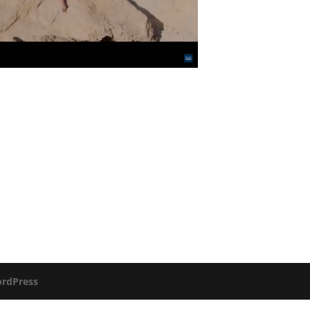
rdPress