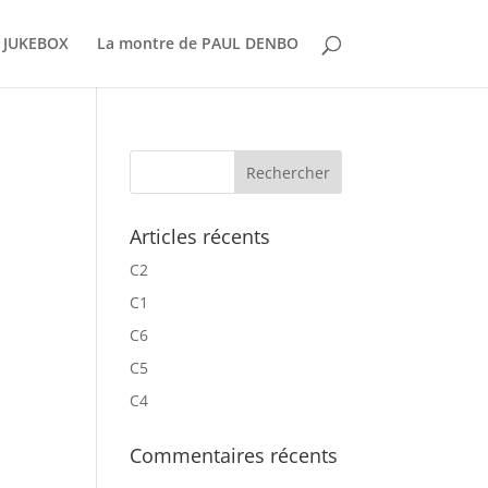
 JUKEBOX
La montre de PAUL DENBO
Articles récents
C2
C1
C6
C5
C4
Commentaires récents