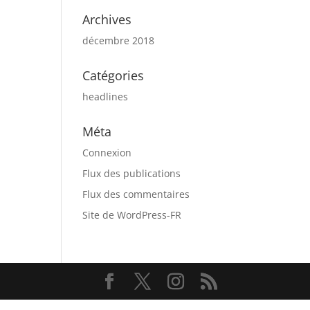
Archives
décembre 2018
Catégories
headlines
Méta
Connexion
Flux des publications
Flux des commentaires
Site de WordPress-FR