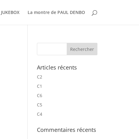
 JUKEBOX
La montre de PAUL DENBO
Articles récents
C2
C1
C6
C5
C4
Commentaires récents