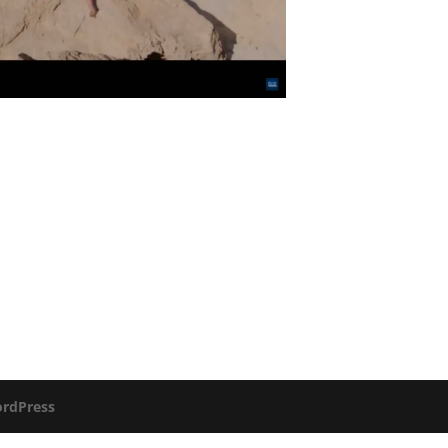
rdPress