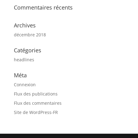
Commentaires récents
Archives
décembre 2018
Catégories
headlines
Méta
Connexion
Flux des publications
Flux des commentaires
Site de WordPress-FR