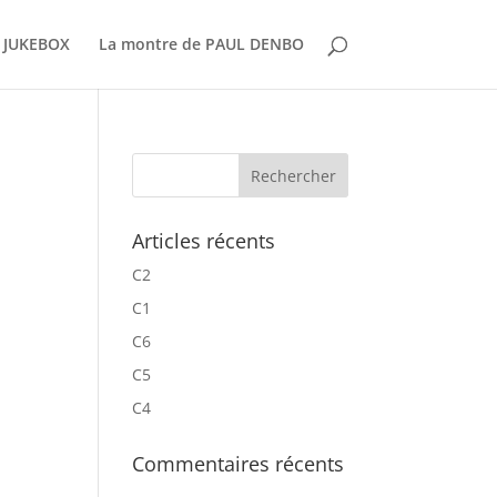
 JUKEBOX
La montre de PAUL DENBO
Articles récents
C2
C1
C6
C5
C4
Commentaires récents