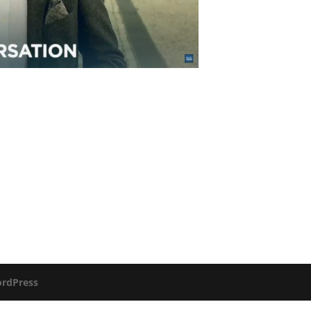
rdPress