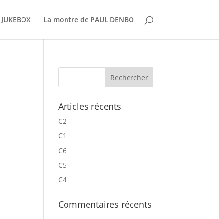
 JUKEBOX
La montre de PAUL DENBO
Articles récents
C2
C1
C6
C5
C4
Commentaires récents