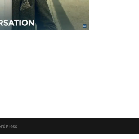
rdPress