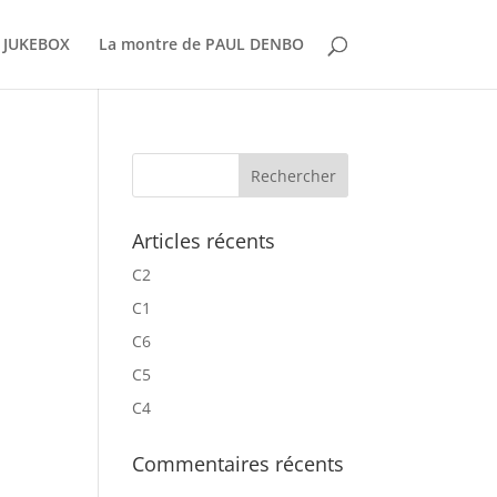
 JUKEBOX
La montre de PAUL DENBO
Articles récents
C2
C1
C6
C5
C4
Commentaires récents