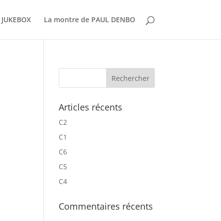
 JUKEBOX
La montre de PAUL DENBO
Articles récents
C2
C1
C6
C5
C4
Commentaires récents