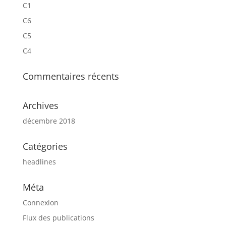
C1
C6
C5
C4
Commentaires récents
Archives
décembre 2018
Catégories
headlines
Méta
Connexion
Flux des publications