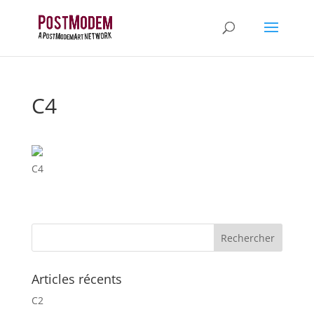
C4
C4
Articles récents
C2