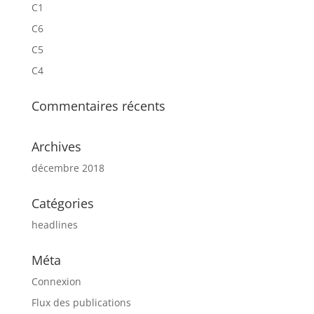
C1
C6
C5
C4
Commentaires récents
Archives
décembre 2018
Catégories
headlines
Méta
Connexion
Flux des publications