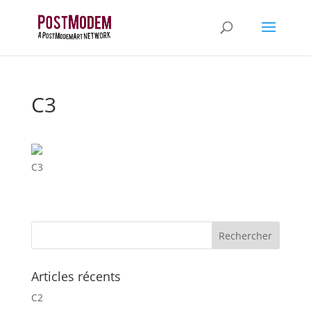
C3
C3
Articles récents
C2