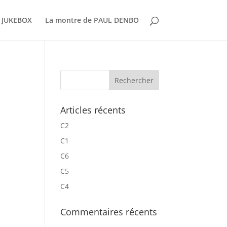
 JUKEBOX
La montre de PAUL DENBO
Articles récents
C2
C1
C6
C5
C4
Commentaires récents