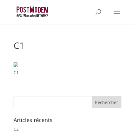
C1
C1
Articles récents
C2