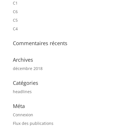
C1
C6
C5
C4
Commentaires récents
Archives
décembre 2018
Catégories
headlines
Méta
Connexion
Flux des publications