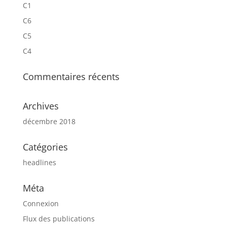
C1
C6
C5
C4
Commentaires récents
Archives
décembre 2018
Catégories
headlines
Méta
Connexion
Flux des publications