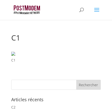
C1
C1
Articles récents
C2